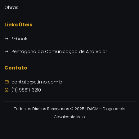
Obras
Links Úteis
E-book
Pentágono da Comunicação de Alto Valor
Contato
contato@etimo.com.br
(11) 98611-3210
Todos os Direitos Reservados © 2025 | DACM – Diogo Arrais
Cavalcante Melo