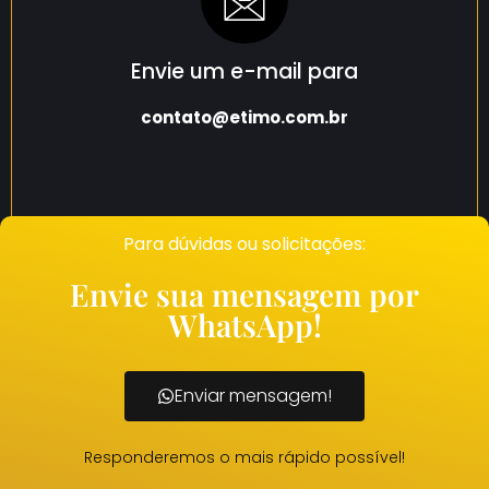
Envie um e-mail para
contato@etimo.com.br
Para dúvidas ou solicitações:
Envie sua mensagem por
WhatsApp!
Enviar mensagem!
Responderemos o mais rápido possível!