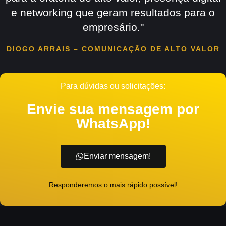
e networking que geram resultados para o
empresário."
DIOGO ARRAIS – COMUNICAÇÃO DE ALTO VALOR
Para dúvidas ou solicitações:
Envie sua mensagem por
WhatsApp!
Enviar mensagem!
Responderemos o mais rápido possível!