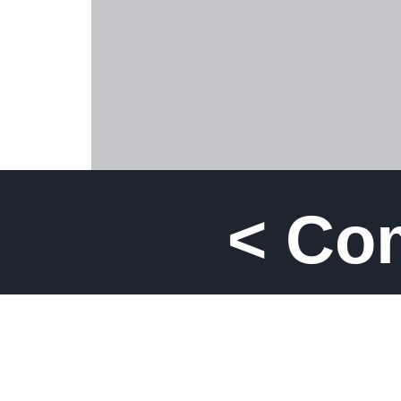
< Com